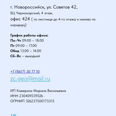
г. Новороссийск, ул. Советов 42,
БЦ Черноморский, 4 этаж,
офис 424
( по лестнице до 4-го этажа и налево по
коридору)
График работы офиса:
Пн–Чт
09:00 – 18:00
Пт
09:00 – 17:00
Обед
13:00 – 14:00
Сб–Вс
– выходной
+7 (8617) 30 77 10
zc.geo@mail.ru
ИП Каверина Марина Васильевна
ИНН 230409339326 ·
ОГРНИП 326237500173315