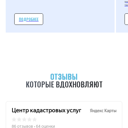
уч
та
ПОДРОБНЕЕ
ОТЗЫВЫ
КОТОРЫЕ ВДОХНОВЛЯЮТ