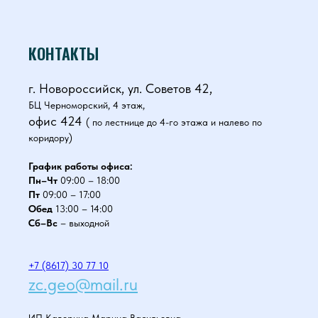
КОНТАКТЫ
г. Новороссийск, ул. Советов 42,
БЦ Черноморский, 4 этаж,
офис 424
( по лестнице до 4-го этажа и налево по
коридору)
График работы офиса:
Пн–Чт
09:00 – 18:00
Пт
09:00 – 17:00
Обед
13:00 – 14:00
Сб–Вс
– выходной
+7 (8617) 30 77 10
zc.geo@mail.ru