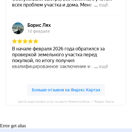
Центр кадастровых услуг на карте Новороссийска — Яндекс Карты
Error get alias