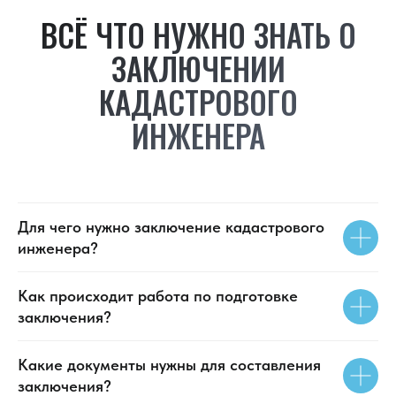
ВСЁ ЧТО НУЖНО ЗНАТЬ О
ЗАКЛЮЧЕНИИ
КАДАСТРОВОГО
ИНЖЕНЕРА
Для чего нужно заключение кадастрового
инженера?
Как происходит работа по подготовке
заключения?
Какие документы нужны для составления
заключения?